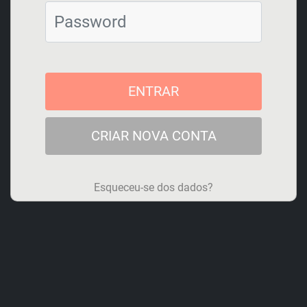
Cargo
*
ENTRAR
Password
*
CRIAR NOVA CONTA
Email de acesso
*
Esqueceu-se dos dados?
Contacto