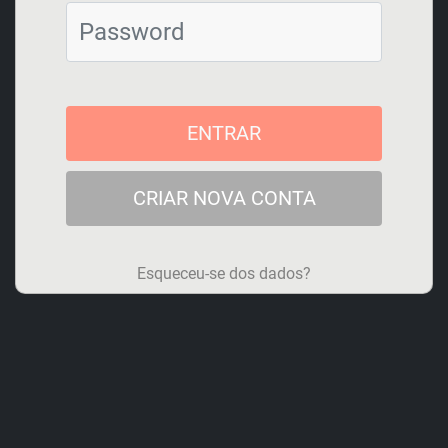
Cargo
*
ENTRAR
Password
*
CRIAR NOVA CONTA
Email de acesso
*
Esqueceu-se dos dados?
Contacto